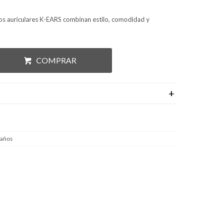
os auriculares K-EARS combinan estilo, comodidad y
COMPRAR
 años