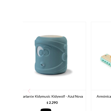
Parlante Kidymusic Kidywolf - Azul Nova
Armónica
2.290
$