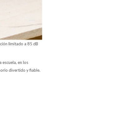
ción limitado a 85 dB
 escuela, en los
rio divertido y fiable.