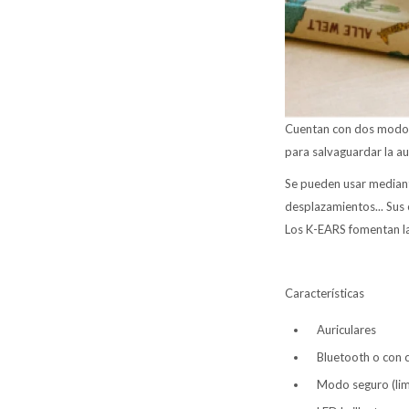
Cuentan con dos modos 
para salvaguardar la au
Se pueden usar mediante
desplazamientos... Sus 
Los K-EARS fomentan la
Características
Auriculares
Bluetooth o con 
Modo seguro (lim