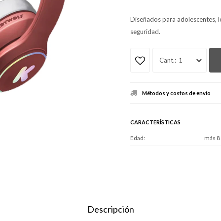
Diseñados para adolescentes, l
seguridad.
1
Métodos y costos de envío
CARACTERÍSTICAS
Edad
más 8
Descripción