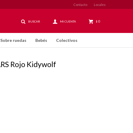
Contacto
Locales
0
$
Sobre ruedas
Bebés
Colectivos
ARS Rojo Kidywolf