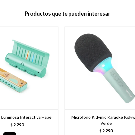
Productos que te pueden interesar
 Luminosa Interactiva Hape
Micrófono Kidymic Karaoke Kidyw
Verde
2.290
$
2.290
$