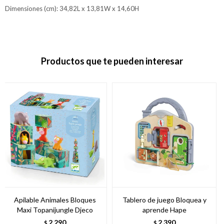
Dimensiones (cm): 34,82L x 13,81W x 14,60H
Productos que te pueden interesar
Apilable Animales Bloques
Tablero de juego Bloquea y
Maxi Topanijungle Djeco
aprende Hape
2.290
2.390
$
$