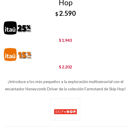
Hop
2.590
$
1.943
$
2.202
$
¡Introduce a los más pequeños a la exploración multisensorial con el
encantador Honeycomb Driver de la colección Farmstand de Skip Hop!