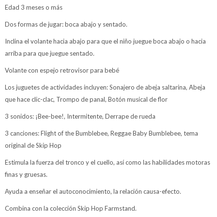
Edad 3 meses o más
Dos formas de jugar: boca abajo y sentado.
Inclina el volante hacia abajo para que el niño juegue boca abajo o hacia
arriba para que juegue sentado.
Volante con espejo retrovisor para bebé
Los juguetes de actividades incluyen: Sonajero de abeja saltarina, Abeja
que hace clic-clac, Trompo de panal, Botón musical de flor
3 sonidos: ¡Bee-bee!, Intermitente, Derrape de rueda
3 canciones: Flight of the Bumblebee, Reggae Baby Bumblebee, tema
original de Skip Hop
Estimula la fuerza del tronco y el cuello, así como las habilidades motoras
finas y gruesas.
Ayuda a enseñar el autoconocimiento, la relación causa-efecto.
Combina con la colección Skip Hop Farmstand.