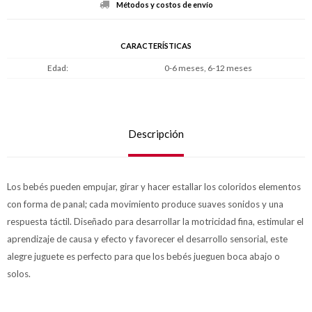
Métodos y costos de envío
CARACTERÍSTICAS
Edad
0-6 meses, 6-12 meses
Descripción
Los bebés pueden empujar, girar y hacer estallar los coloridos elementos
con forma de panal; cada movimiento produce suaves sonidos y una
respuesta táctil. Diseñado para desarrollar la motricidad fina, estimular el
aprendizaje de causa y efecto y favorecer el desarrollo sensorial, este
alegre juguete es perfecto para que los bebés jueguen boca abajo o
solos.