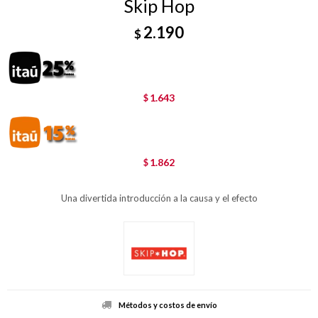
Skip Hop
2.190
$
1.643
$
1.862
$
Una divertida introducción a la causa y el efecto
Métodos y costos de envío