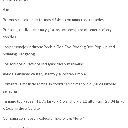
6 m+
Botones coloridos en formas clásicas con números contables
Presiona, desliza, alterna y gira los botones para obtener acción y
sonidos.
Los personajes incluyen: Peek-a-Boo Fox, Rocking Bee, Pop-Up Yeti,
Spinning Hedgehog
Los sonidos divertidos incluyen: clics y manivelas.
Ayuda a enseñar causa y efecto y el conteo simple.
Fomenta la motricidad fina, la coordinación mano-ojo y el desarrollo
sensorial.
Tamaño (pulgadas): 11,75 largo x 6,5 ancho x 5,12 alto; (cm): 29,84 largo
x 16,5 ancho x 13 alto
Combina con nuestra colección Explore & More™