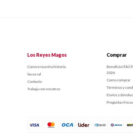
Los Reyes Magos
Comprar
Conoce nuestra historia.
Beneficio ITAÚ P
2026
Sucursal
Como comprar
Contacto
Términos y cond
Trabaja con nosotros
Envíos y devolu
Preguntas frecu