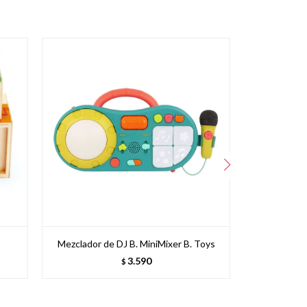
Mezclador de DJ B. MiniMixer B. Toys
3.590
$