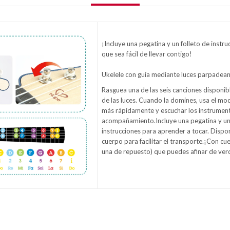
¡Incluye una pegatina y un folleto de instru
que sea fácil de llevar contigo!
Ukelele con guía mediante luces parpadean
Rasguea una de las seis canciones disponibl
de las luces. Cuando la domines, usa el m
más rápidamente y escuchar los instrumen
acompañamiento.Incluye una pegatina y un 
instrucciones para aprender a tocar. Dispo
cuerpo para facilitar el transporte.¡Con cue
una de repuesto) que puedes afinar de ver