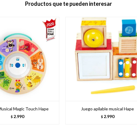
Productos que te pueden interesar
Musical Magic Touch Hape
Juego apilable musical Hape
2.990
2.990
$
$