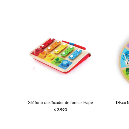
Xilófono clasificador de formas Hape
Disco 
2.990
$