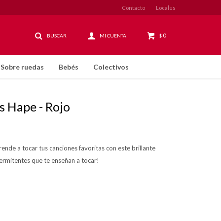
Contacto
Locales
0
$
Sobre ruedas
Bebés
Colectivos
s Hape - Rojo
ende a tocar tus canciones favoritas con este brillante
termitentes que te enseñan a tocar!