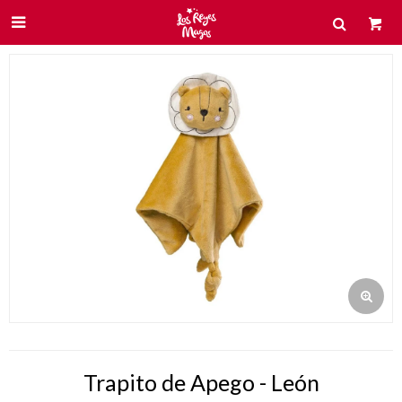

Trapito de Apego - León