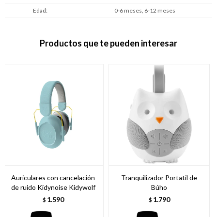
Edad
0-6 meses, 6-12 meses
Productos que te pueden interesar
Auriculares con cancelación
Tranquilizador Portatil de
de ruido Kidynoise Kidywolf
Búho
1.590
1.790
$
$