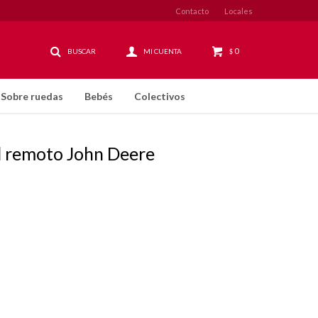
Contacto
Locales
0
$
Sobre ruedas
Bebés
Colectivos
l remoto John Deere