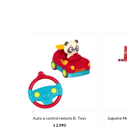
Auto a control remoto B. Toys
Juguete Mo
2.990
$