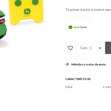
Tu primer tractor a control rem
1
Métodos y costos de envío
CARACTERÍSTICAS
Edad
2-4 añ