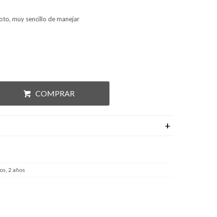
oto, muy sencillo de manejar
COMPRAR
os, 2 años