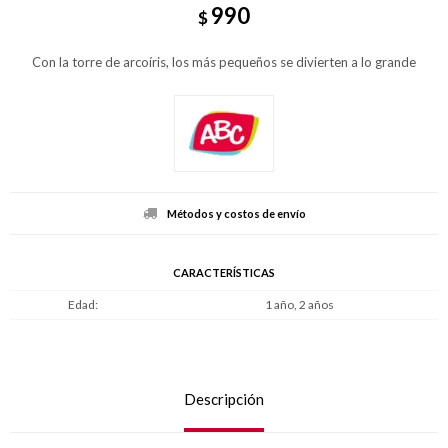
990
$
Con la torre de arcoíris, los más pequeños se divierten a lo grande
Métodos y costos de envío
CARACTERÍSTICAS
Edad
1 año, 2 años
Descripción