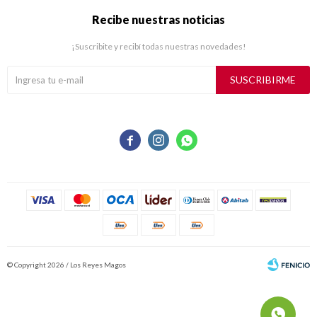
Recibe nuestras noticias
¡Suscribite y recibí todas nuestras novedades!
SUSCRIBIRME



© Copyright 2026 / Los Reyes Magos