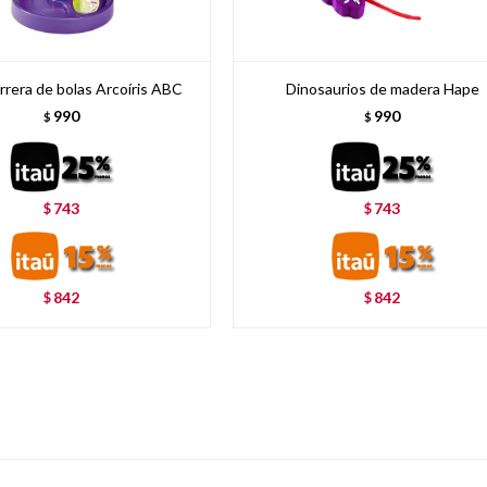
rrera de bolas Arcoíris ABC
Dinosaurios de madera Hape
990
990
$
$
743
743
$
$
842
842
$
$