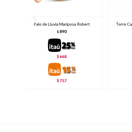
Palo de Lluvia Mariposa Robert
Torre Ca
890
$
668
$
757
$