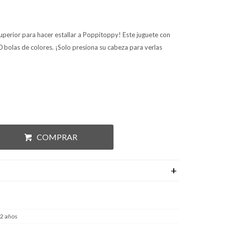
 superior para hacer estallar a Poppitoppy! Este juguete con
 bolas de colores. ¡Solo presiona su cabeza para verlas
COMPRAR
 2 años