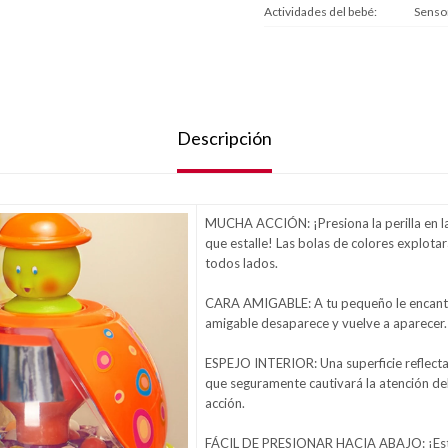
Actividades del bebé
Sensor
Descripción
MUCHA ACCIÓN: ¡Presiona la perilla en la
que estalle! Las bolas de colores explota
todos lados.
CARA AMIGABLE: A tu pequeño le encanta
amigable desaparece y vuelve a aparecer.
ESPEJO INTERIOR: Una superficie reflectan
que seguramente cautivará la atención del 
acción.
FÁCIL DE PRESIONAR HACIA ABAJO: ¡Est