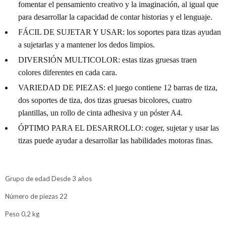
fomentar el pensamiento creativo y la imaginación, al igual que
para desarrollar la capacidad de contar historias y el lenguaje.
FÁCIL DE SUJETAR Y USAR: los soportes para tizas ayudan
a sujetarlas y a mantener los dedos limpios.
DIVERSIÓN MULTICOLOR: estas tizas gruesas traen
colores diferentes en cada cara.
VARIEDAD DE PIEZAS: el juego contiene 12 barras de tiza,
dos soportes de tiza, dos tizas gruesas bicolores, cuatro
plantillas, un rollo de cinta adhesiva y un póster A4.
ÓPTIMO PARA EL DESARROLLO: coger, sujetar y usar las
tizas puede ayudar a desarrollar las habilidades motoras finas.
Grupo de edad Desde 3 años
Número de piezas 22
Peso 0,2 kg