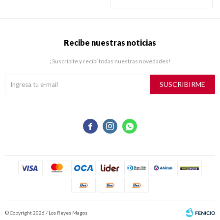
Recibe nuestras noticias
¡Suscribite y recibí todas nuestras novedades!
SUSCRIBIRME



© Copyright 2026 / Los Reyes Magos