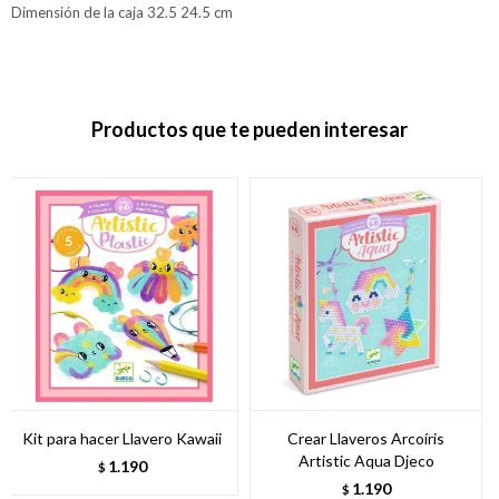
Dimensión de la caja 32.5 24.5 cm
Productos que te pueden interesar
Kit para hacer Llavero Kawaii
Crear Llaveros Arcoíris
Artistic Aqua Djeco
1.190
$
1.190
$