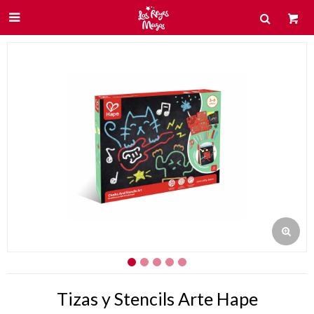

Tizas y Stencils Arte Hape