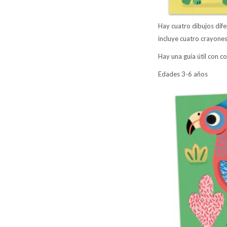
Hay cuatro dibujos dife
incluye cuatro crayones
Hay una guía útil con c
Edades 3-6 años