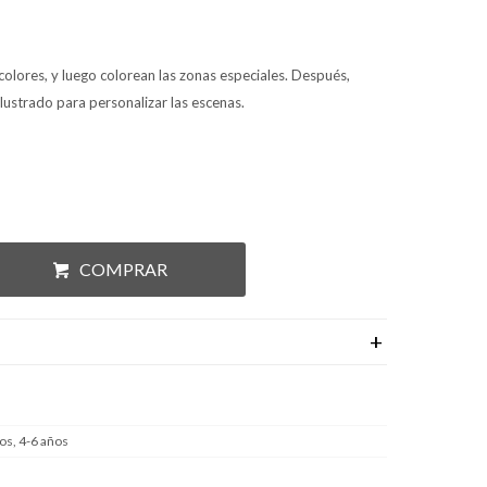
colores, y luego colorean las zonas especiales. Después,
ilustrado para personalizar las escenas.
COMPRAR
os, 4-6 años