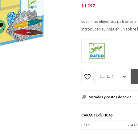
1.097
$
Los niños eligen sus patrones y 
introducen su hoja en un sobre 
1
Métodos y costos de envío
CARACTERÍSTICAS
Edad
2-4 añ