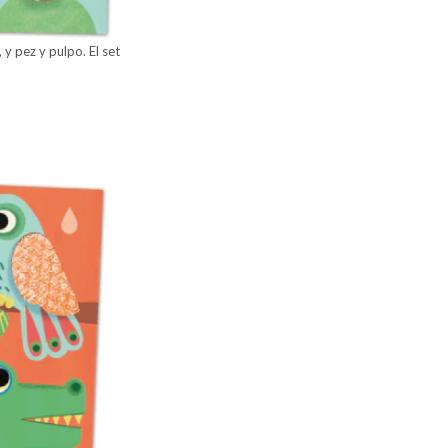
 y pez y pulpo. El set