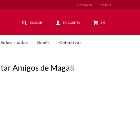
Contacto
Locales
0
$
Sobre ruedas
Bebés
Colectivos
otar Amigos de Magali