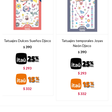
Tatuajes Dulces Sueños Djeco
Tatuajes temporales Joyas
Neón Djeco
390
$
390
$
293
$
293
$
332
$
332
$