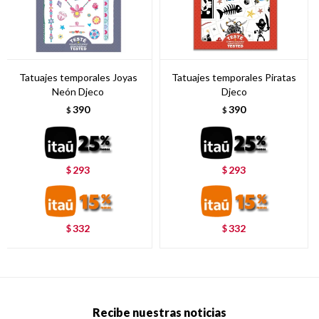
Tatuajes temporales Joyas
Tatuajes temporales Piratas
Neón Djeco
Djeco
390
390
$
$
293
293
$
$
332
332
$
$
Recibe nuestras noticias