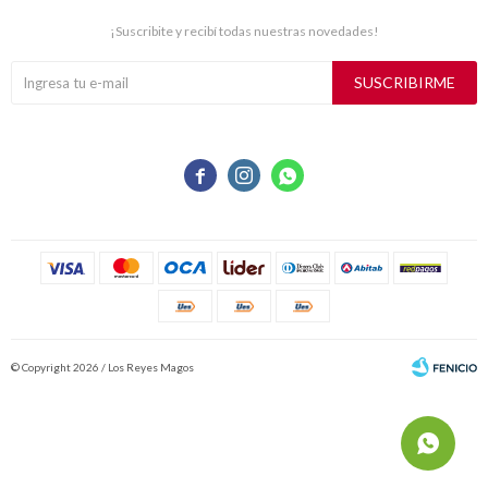
¡Suscribite y recibí todas nuestras novedades!
SUSCRIBIRME



© Copyright 2026 / Los Reyes Magos