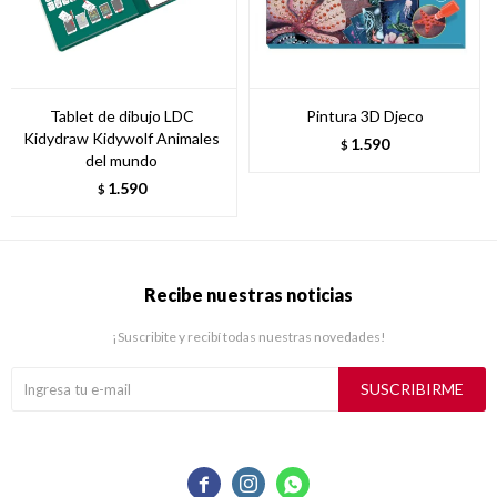
Tablet de dibujo LDC
Pintura 3D Djeco
Kidydraw Kidywolf Animales
1.590
$
del mundo
1.590
$
Recibe nuestras noticias
¡Suscribite y recibí todas nuestras novedades!
SUSCRIBIRME


