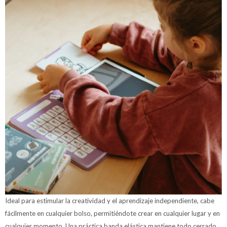
Ideal para estimular la creatividad y el aprendizaje independiente, cabe
fácilmente en cualquier bolso, permitiéndote crear en cualquier lugar y en
cualquier momento. Una práctica banda elástica mantiene todo cerrado,