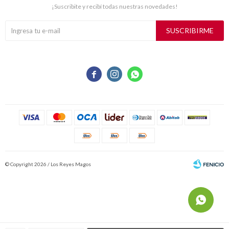
¡Suscribite y recibí todas nuestras novedades!
SUSCRIBIRME



© Copyright 2026 / Los Reyes Magos