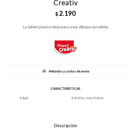
Creativ
2.190
$
La tablet pizarra ideal para crear dibujos increíbles
Métodos y costos de envío
CARACTERÍSTICAS
Edad
6-8 años, más 8 años
Descripción