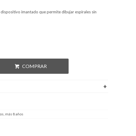
 dispositivo imantado que permite dibujar espirales sin
COMPRAR
os, más 8 años