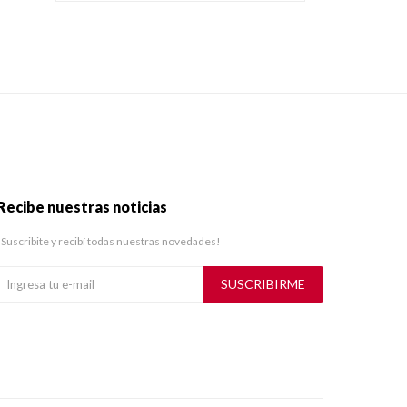
Recibe nuestras noticias
¡Suscribite y recibí todas nuestras novedades!
SUSCRIBIRME