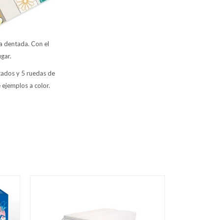
da dentada. Con el
ugar.
tados y 5 ruedas de
 ejemplos a color.