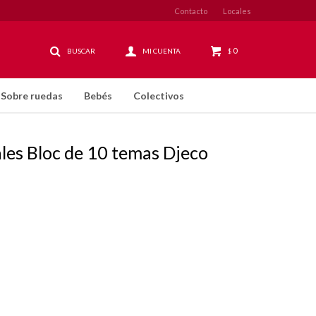
Contacto
Locales
0
$
Sobre ruedas
Bebés
Colectivos
ales Bloc de 10 temas Djeco