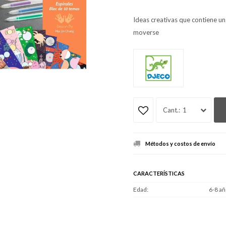
Ideas creativas que contiene un
moverse
1
Métodos y costos de envío
CARACTERÍSTICAS
Edad
6-8 añ