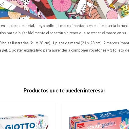
a en la placa de metal, luego aplica el marco imantado en el que inserta la rue
ulos para dibujar fácilmente el rosetón sin tener que sostener el marco en su l
 hojas ilustradas (21 x 28 cm), 1 placa de metal (21 x 28 cm), 2 marcos iman
de gel, 1 póster explicativo para aprender a componer rosetones y 1 folleto de
Productos que te pueden interesar