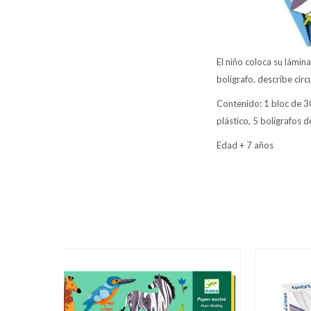
El niño coloca su lámin
bolígrafo, describe círc
Contenido: 1 bloc de 30
plástico, 5 bolígrafos 
Edad + 7 años