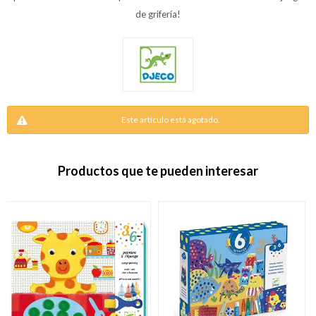
de grifería!
Este artículo está agotado.
Productos que te pueden interesar