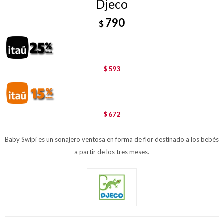
Djeco
790
$
593
$
672
$
Baby Swipi es un sonajero ventosa en forma de flor destinado a los bebés
a partir de los tres meses.