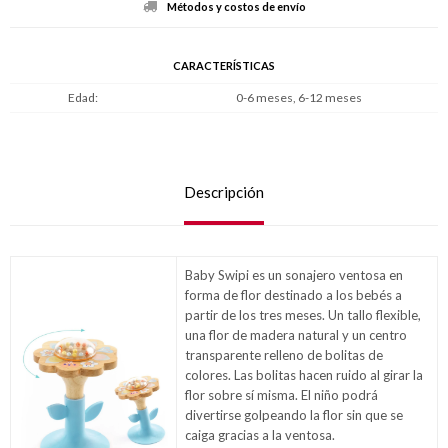
Métodos y costos de envío
CARACTERÍSTICAS
Edad
0-6 meses, 6-12 meses
Descripción
Baby Swipi es un sonajero ventosa en
forma de flor destinado a los bebés a
partir de los tres meses. Un tallo flexible,
una flor de madera natural y un centro
transparente relleno de bolitas de
colores. Las bolitas hacen ruido al girar la
flor sobre sí misma. El niño podrá
divertirse golpeando la flor sin que se
caiga gracias a la ventosa.