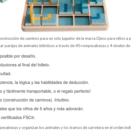
onstrucción de caminos para un solo jugador de la marca Djeco para niños a pa
r parejas de animales idénticos a través de 40 rompecabezas y 4 niveles de d
posible por desafío.
uciones al final del folleto.
cultad.
ciencia, la lógica y las habilidades de deducción.
 y fácilmente transportable, o el regalo perfecto!
o (construcción de caminos). Intuitivo.
les que los niños de 5 años y más adorarán.
certificados FSC®.
pecabezas y organizan los animales y los tramos de carretera en el orden indi