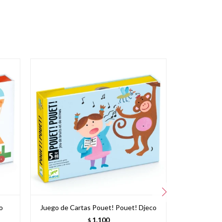
o
Juego de Cartas Pouet! Pouet! Djeco
1.100
$