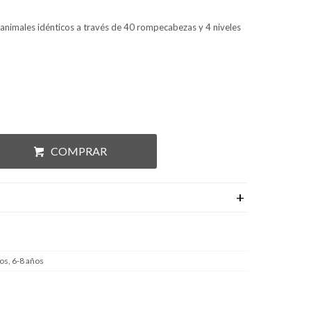
animales idénticos a través de 40 rompecabezas y 4 niveles
COMPRAR
os, 6-8 años