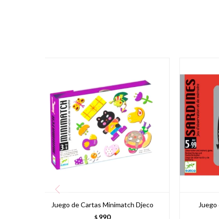
Juego de Cartas Minimatch Djeco
Juego 
990
$