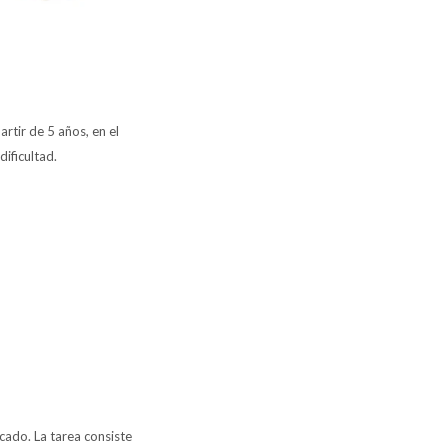
rtir de 5 años, en el
ificultad.
cado. La tarea consiste