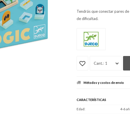
Tendrás que conectar pares de 
de dificultad.
1
Métodos y costos de envío
CARACTERÍSTICAS
Edad
4-6 añ