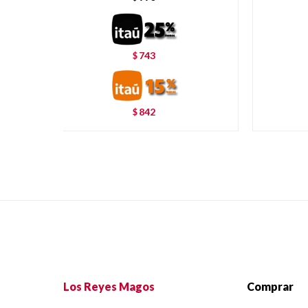
743
$
842
$
Los Reyes Magos
Comprar