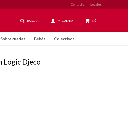
Contacto
Locales
0
$
Sobre ruedas
Bebés
Colectivos
h Logic Djeco