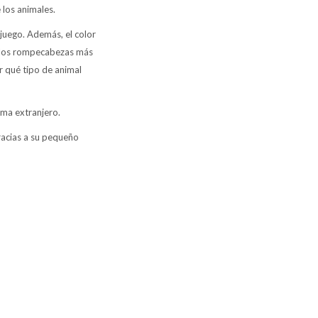
 los animales.
 juego. Además, el color
En los rompecabezas más
r qué tipo de animal
oma extranjero.
Gracias a su pequeño