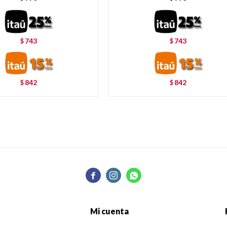
743
743
$
$
842
842
$
$



Mi cuenta