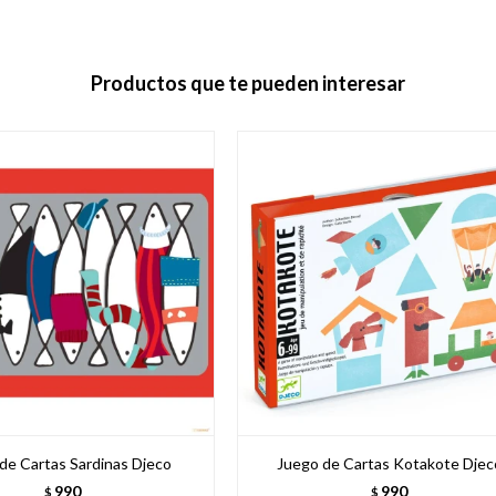
Productos que te pueden interesar
de Cartas Sardinas Djeco
Juego de Cartas Kotakote Djec
990
990
$
$