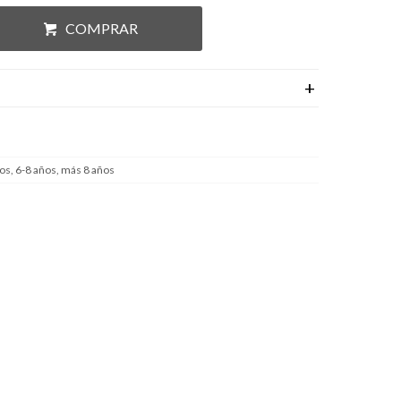
COMPRAR
os, 6-8 años, más 8 años