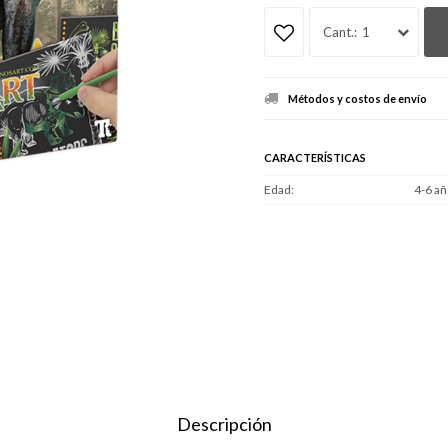
1
Métodos y costos de envío
CARACTERÍSTICAS
Edad
4-6 añ
Descripción