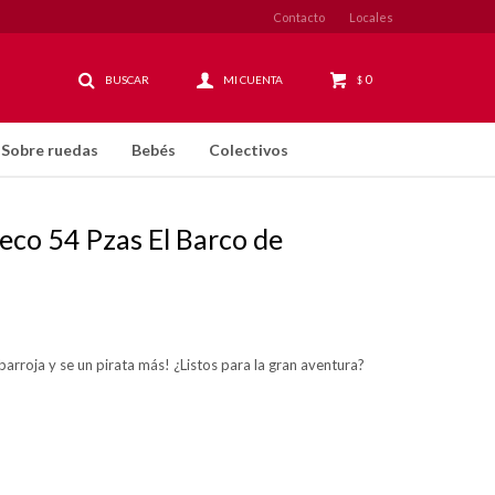
Contacto
Locales
0
$
Sobre ruedas
Bebés
Colectivos
jeco 54 Pzas El Barco de
barroja y se un pirata más! ¿Listos para la gran aventura?