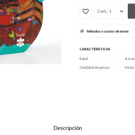
1
Métodos y costos de envío
CARACTERÍSTICAS
Edad
4-6 añ
Cantidad de piezas
Hasta
Descripción