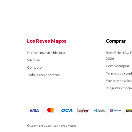
Los Reyes Magos
Comprar
Conoce nuestra historia.
Beneficio ITAÚ P
2026
Sucursal
Como comprar
Contacto
Términos y cond
Trabaja con nosotros
Envíos y devolu
Preguntas frecu
© Copyright 2026 / Los Reyes Magos