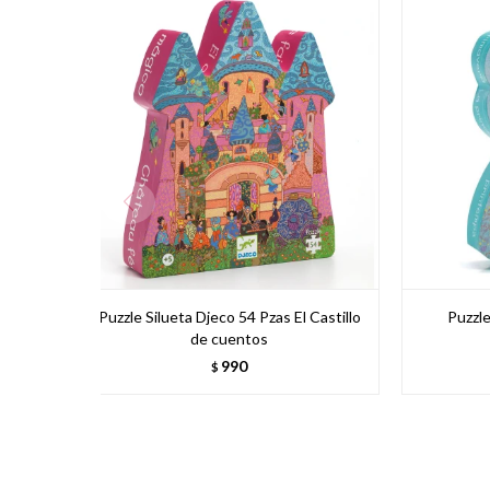
Puzzle Silueta Djeco 54 Pzas El Castillo
Puzzle
de cuentos
990
$