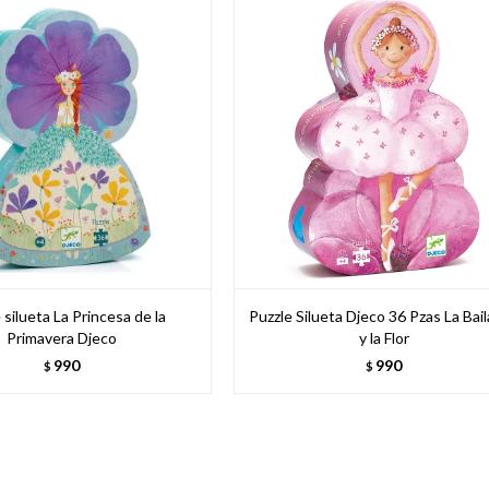
 silueta La Princesa de la
Puzzle Silueta Djeco 36 Pzas La Bail
Primavera Djeco
y la Flor
990
990
$
$