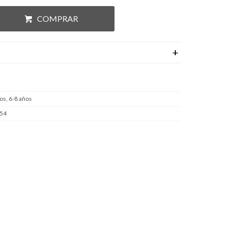
COMPRAR
os, 6-8 años
 54