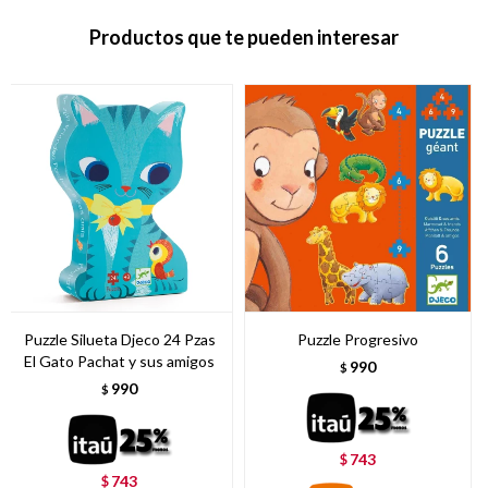
Productos que te pueden interesar
Puzzle Silueta Djeco 24 Pzas
Puzzle Progresivo
El Gato Pachat y sus amigos
990
$
990
$
743
$
743
$