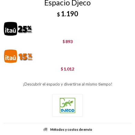
Espacio Djeco
1.190
$
893
$
1.012
$
¡Descubrir el espacio y divertirse al mismo tiempo!
Métodos y costos de envío