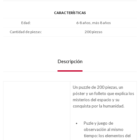
CARACTERÍSTICAS
Edad
6-8 años, más 8 años
Cantidad de piezas
200 piezas
Descripción
Un puzzle de 200 piezas, un
póster y un folleto que explica los
misterios del espacio y su
conquista por la humanidad.
Puzle y juego de
observación al mismo
tiempo: los elementos del