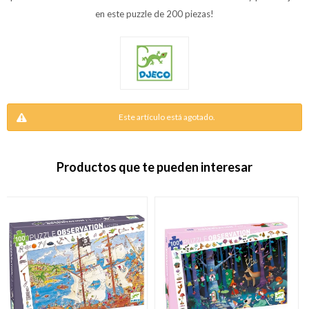
en este puzzle de 200 piezas!
Este artículo está agotado.
Productos que te pueden interesar