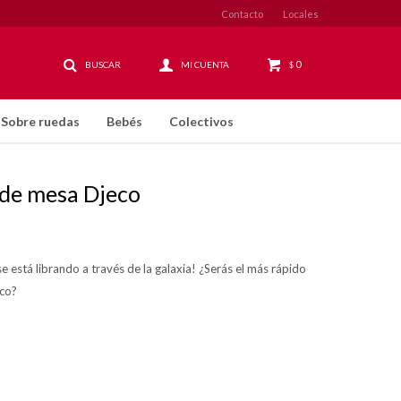
Contacto
Locales
0
$
Sobre ruedas
Bebés
Colectivos
 de mesa Djeco
 se está librando a través de la galaxia! ¿Serás el más rápido
ico?