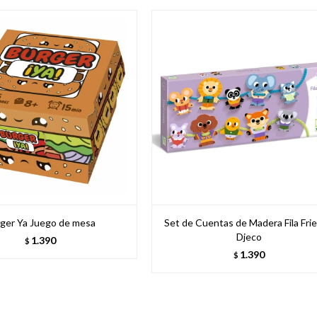
ger Ya Juego de mesa
Set de Cuentas de Madera Fila Fri
Djeco
1.390
$
1.390
$