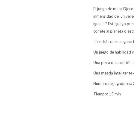
El juego de mesa Djeco 
inmensidad del universo
iguales? Este juego pon
cohete al planeta o est
¡Tendrás que asegurarte
Un juego de habilidad y
Una pizca de asunción d
Una mezcla inteligente 
Número de jugadores:
Tiempo: 15 min