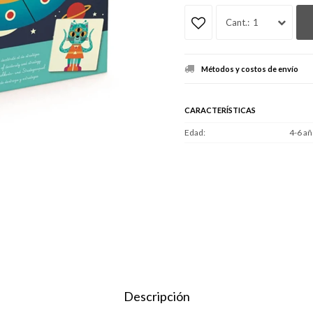
1
Métodos y costos de envío
CARACTERÍSTICAS
Edad
4-6 añ
Descripción