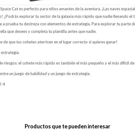
Space Cat es perfecto para niños amantes de la aventura. ¡Las naves espacial
! ¿Podrás explorar tu sector de la galaxia más rápido que nadie llenando el t
e a prueba tu destreza con elementos de estrategia. Para explorar tu parte de 
rella que desees y completa tu plantilla antes que nadie.
 de que tus cohetes aterricen en el lugar correcto si quieres ganar!
 estrategia.
e riesgos: el cohete más rápido es también el más pequeño y el más difícil de 
entre un juego de habilidad y un juego de estrategia.
 2-4
Productos que te pueden interesar