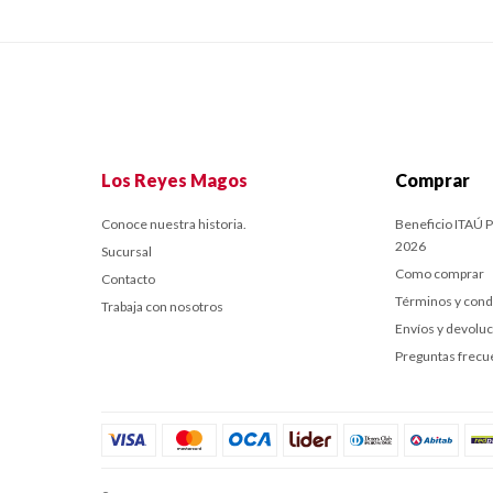
Los Reyes Magos
Comprar
Conoce nuestra historia.
Beneficio ITAÚ P
2026
Sucursal
Como comprar
Contacto
Términos y cond
Trabaja con nosotros
Envíos y devolu
Preguntas frecu