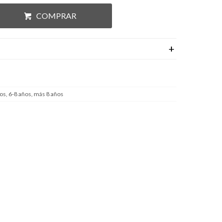
COMPRAR
os, 6-8 años, más 8 años