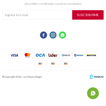
¡Suscribite y recibí todas nuestras novedades!
SUSCRIBIRME



© Copyright 2026 / Los Reyes Magos