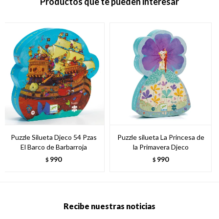
Productos que te pueden interesar
Puzzle Silueta Djeco 54 Pzas
Puzzle silueta La Princesa de
El Barco de Barbarroja
la Primavera Djeco
990
990
$
$
Recibe nuestras noticias