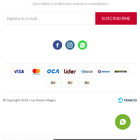
¡Suscribite y recibí todas nuestras novedades!
SUSCRIBIRME



© Copyright 2026 / Los Reyes Magos