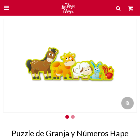

Puzzle de Granja y Números Hape