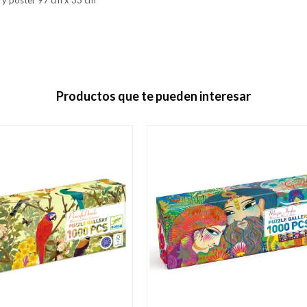
 y poster 97 cm x 33 cm
Productos que te pueden interesar