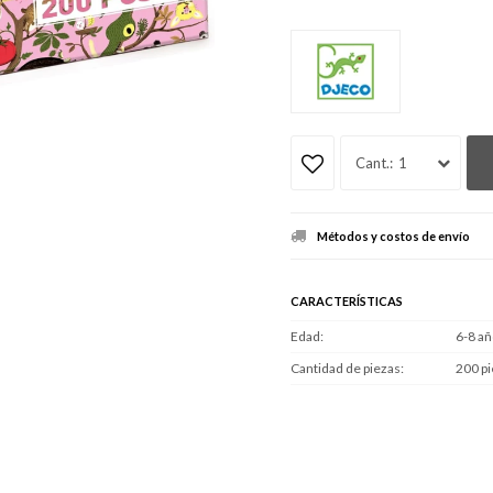
1
Métodos y costos de envío
CARACTERÍSTICAS
Edad
6-8 a
Cantidad de piezas
200 p