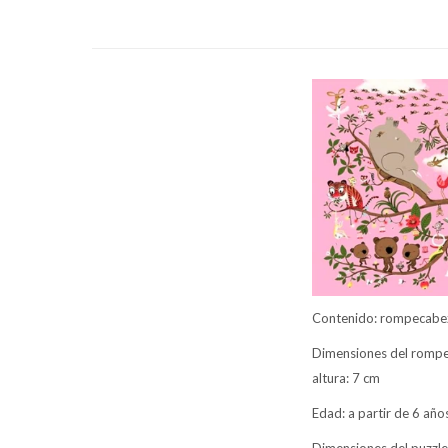
Contenido: rompecabez
Dimensiones del rompec
altura: 7 cm
Edad: a partir de 6 año