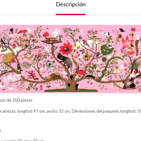
Descripción
as de 200 piezas
abezas: longitud 97 cm, ancho 33 cm. Dimensiones del paquete: longitud: 3
s.