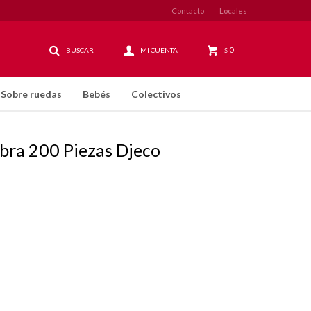
Contacto
Locales
0
$
Sobre ruedas
Bebés
Colectivos
bra 200 Piezas Djeco