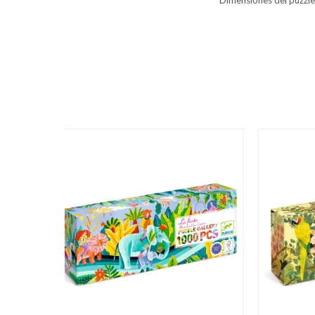
Dimensiones del puzzle