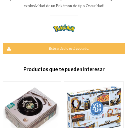
explosividad de un Pokémon de tipo Oscuridad!
Este artículo está agotado.
Productos que te pueden interesar