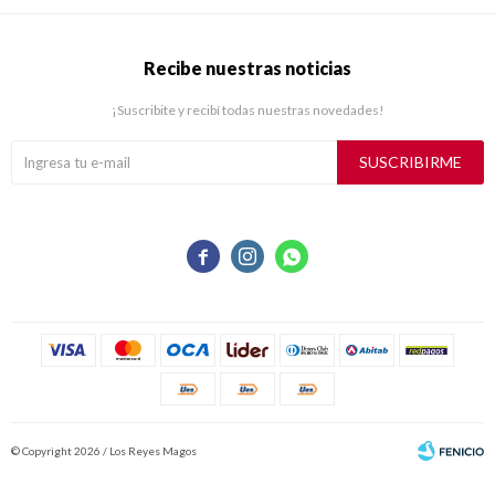
Recibe nuestras noticias
¡Suscribite y recibí todas nuestras novedades!
SUSCRIBIRME



© Copyright 2026 / Los Reyes Magos