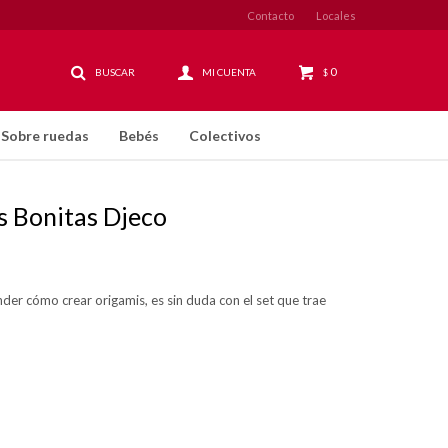
Contacto
Locales
0
$
Sobre ruedas
Bebés
Colectivos
s Bonitas Djeco
er cómo crear origamis, es sin duda con el set que trae