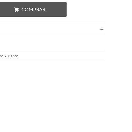
COMPRAR
os, 6-8 años