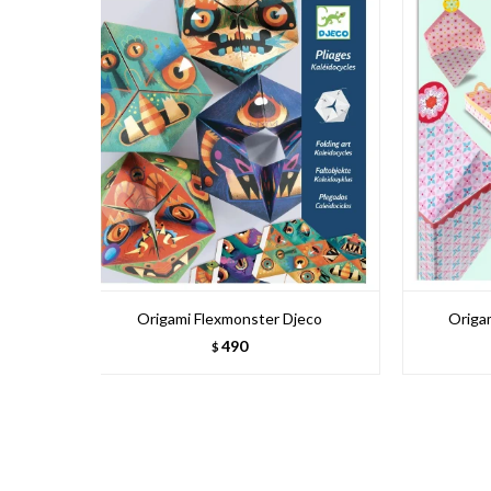
Origami Flexmonster Djeco
Origa
490
$