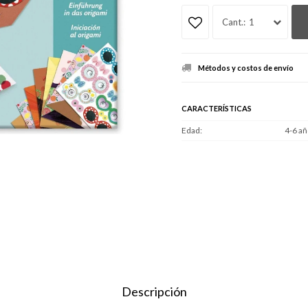
1
Métodos y costos de envío
CARACTERÍSTICAS
Edad
4-6 añ
Descripción