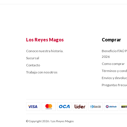
Los Reyes Magos
Comprar
Conoce nuestra historia.
Beneficio ITAÚ P
2026
Sucursal
Como comprar
Contacto
Términos y cond
Trabaja con nosotros
Envíos y devolu
Preguntas frecu
© Copyright 2026 / Los Reyes Magos