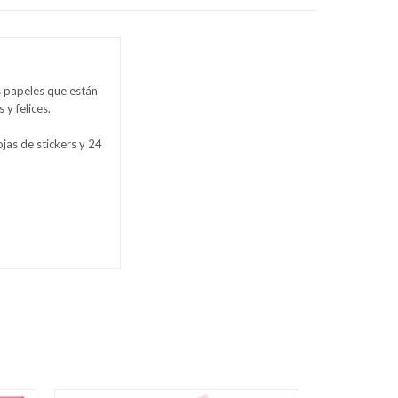
 papeles que están
 y felices.
ojas de stickers y 24