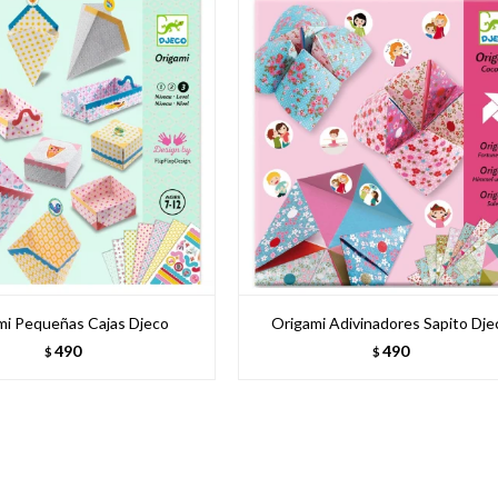
mi Pequeñas Cajas Djeco
Origami Adivinadores Sapito Dje
490
490
$
$