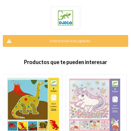
Este artículo está agotado.
Productos que te pueden interesar