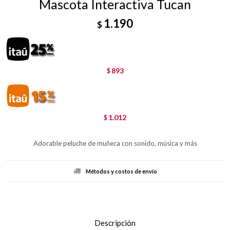
Mascota Interactiva Tucan
1.190
$
893
$
1.012
$
Adorable peluche de muñeca con sonido, música y más
Métodos y costos de envío
Descripción