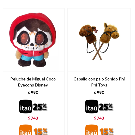
Peluche de Miguel Coco
Caballo con palo Sonido Phi
Eyecons Disney
Phi Toys
990
990
$
$
743
743
$
$