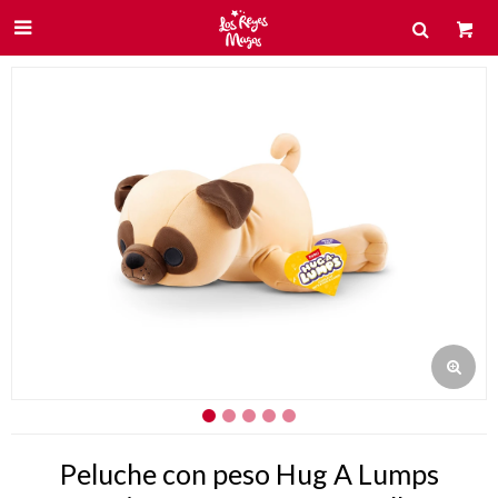

Peluche con peso Hug A Lumps