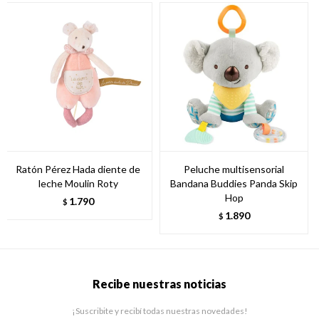
Ratón Pérez Hada diente de
Peluche multisensorial
leche Moulin Roty
Bandana Buddies Panda Skip
Hop
1.790
$
1.890
$
Recibe nuestras noticias
¡Suscribite y recibí todas nuestras novedades!