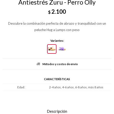
Antiestrés Zuru - Perro Olly
2.100
$
Descubre la combinación perfecta de abrazo y tranquilidad con un
peluche Hug a Lumps con peso
Variantes:
Métodos y costos de envío
CARACTERÍSTICAS
Edad
2-4 años, 4-6 años, 6-8 años, más 8 años
Descripción