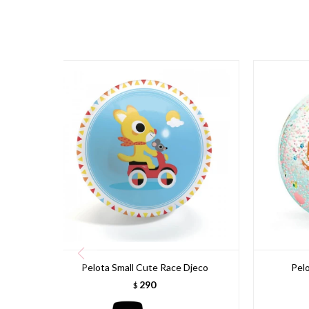
Pelota Small Cute Race Djeco
Pelo
290
$