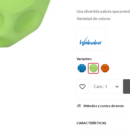
Una divertida pelota que prende
Variedad de colores
Variantes:
1
Métodos y costos de envío
CARACTERÍSTICAS