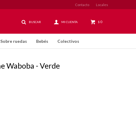
Contacto
Locales
0
$
Sobre ruedas
Bebés
Colectivos
ne Waboba - Verde