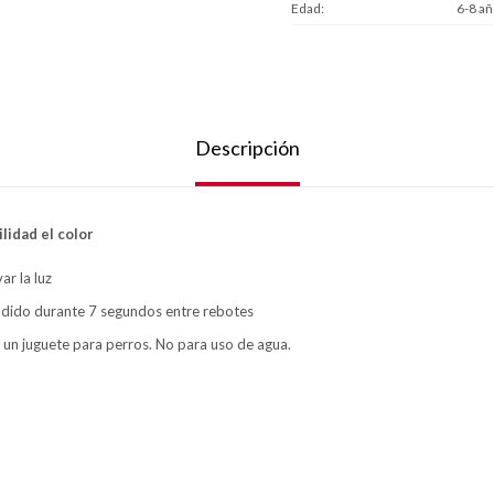
Edad
6-8 añ
Descripción
lidad el color
ar la luz
dido durante 7 segundos entre rebotes
 un juguete para perros. No para uso de agua.