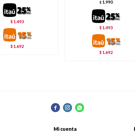
1.990
$
1.493
$
1.493
$
1.692
$
1.692
$



Mi cuenta