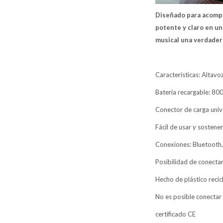
Diseñado para acompa
potente y claro en u
musical una verdader
Características: Altavo
Batería recargable: 8
Conector de carga univ
Fácil de usar y sostener 
Conexiones: Bluetooth,
Posibilidad de conecta
Hecho de plástico reci
No es posible conectar 
certificado CE