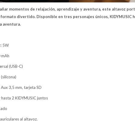
ñar momentos de relajación, aprendizaje y aventura, este altavoz port
n formato divertido. Disponible en tres personajes únicos, KIDYMUSIC
a aventura.
z: 5W
00 mAh
ersal (USB-C)
(silicona)
 Aux 3,5 mm, tarjeta SD
r hasta 2 KIDYMUSIC juntos
clado
auriculares al altavoz.