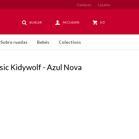
Contacto
Locales
0
$
Sobre ruedas
Bebés
Colectivos
ic Kidywolf - Azul Nova