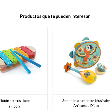
Productos que te pueden interesar
ilofón arcoíris Hape
Set de Instrumentos Musicale
Animambo Djeco
1.990
$