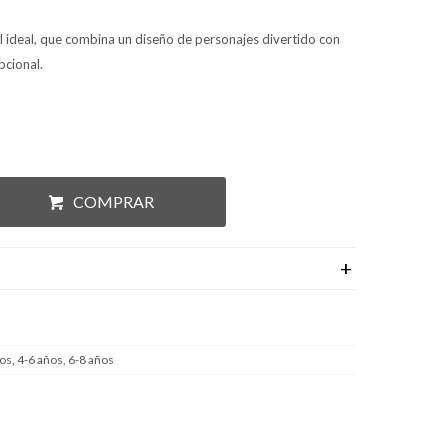
l ideal, que combina un diseño de personajes divertido con
pcional.
COMPRAR
os, 4-6 años, 6-8 años