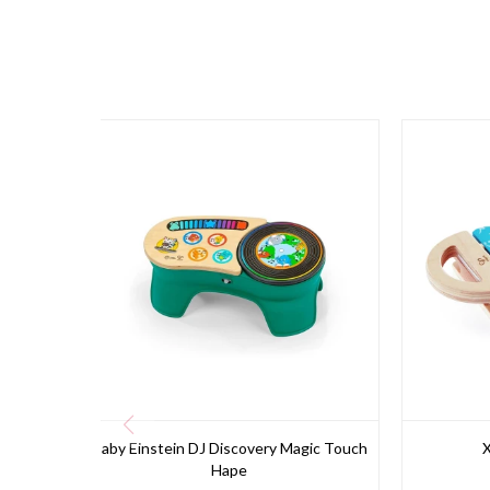
Baby Einstein DJ Discovery Magic Touch
X
Hape