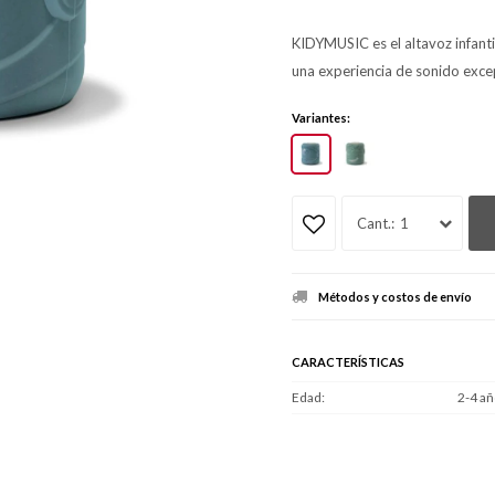
KIDYMUSIC es el altavoz infanti
una experiencia de sonido exce
Variantes:
1
Métodos y costos de envío
CARACTERÍSTICAS
Edad
2-4 añ