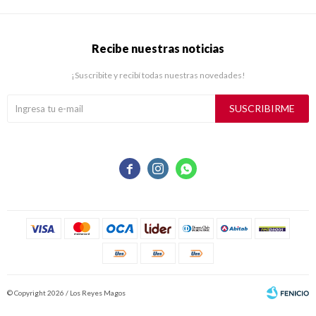
Recibe nuestras noticias
¡Suscribite y recibí todas nuestras novedades!
SUSCRIBIRME



© Copyright 2026 / Los Reyes Magos