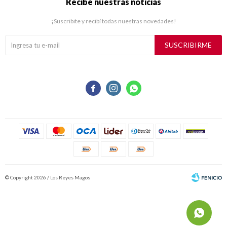
Recibe nuestras noticias
¡Suscribite y recibí todas nuestras novedades!
SUSCRIBIRME



© Copyright 2026 / Los Reyes Magos