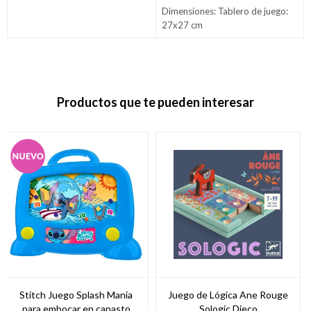
Dimensiones: Tablero de juego:
27x27 cm
Productos que te pueden interesar
Stitch Juego Splash Mania
Juego de Lógica Ane Rouge
para embocar en canasto
Sologic Djeco