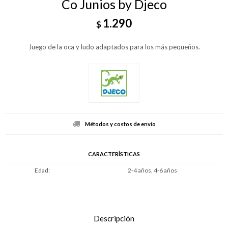
Co Junios by Djeco
1.290
$
Juego de la oca y ludo adaptados para los más pequeños.
Métodos y costos de envío
CARACTERÍSTICAS
Edad
2-4 años, 4-6 años
Descripción