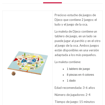
Precioso estuche de juegos de
Djeco que contiene 2 juegos: el
ludo y el juego de la oca.
La maleta de Djeco contiene un
tablero de juego, en un lado se
puede jugar al parchís y en el otro
al juego de la oca. Ambos juegos
están disponibles en una versión
adaptada a los más pequeños.
La maleta contiene:
1 tablero de juego
8 piezas en 4 colores
1 dado
Edad recomendada: 3-6 años
Número de jugadores: 2-4
Tiempo de juego: 15 minutos