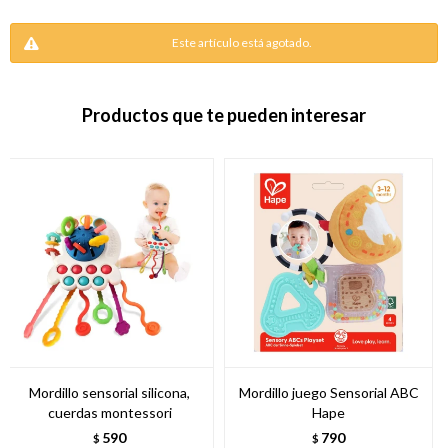
Este artículo está agotado.
Productos que te pueden interesar
Mordillo sensorial silicona,
Mordillo juego Sensorial ABC
cuerdas montessori
Hape
590
790
$
$