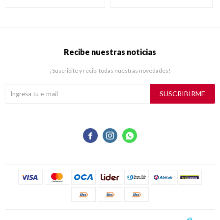
Recibe nuestras noticias
¡Suscribite y recibí todas nuestras novedades!
SUSCRIBIRME


