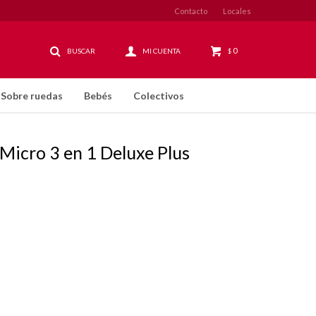
Contacto
Locales
0
$
Sobre ruedas
Bebés
Colectivos
Micro 3 en 1 Deluxe Plus