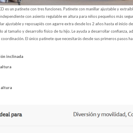
ED es un patinete con tres funciones. Patinete con manillar ajustable y extraí
independiente con asiento regulable en altura para niños pequeños más seguro
ar ajustable y reposapiés con agarre extra desde los 2 años hasta el inicio de
al tamaño y desarrollo físico de tu hijo. Le ayuda a desarrollar confianza, 
 y coordinación. El único patinete que necesitarás desde sus primeros pasos ha
ón inclinada
altura
 altura