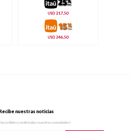
217,50
USD
246,50
USD
Recibe nuestras noticias
¡Suscribite y recibí todas nuestras novedades!