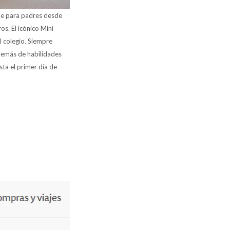
ble para padres desde
s. El icónico Mini
l colegio. Siempre
además de habilidades
sta el primer día de