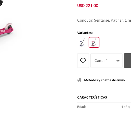
221,00
USD
Conducir. Sentarse. Patinar. 1
Variantes:
1
Métodos y costos de envío
CARACTERÍSTICAS
Edad
1 año,