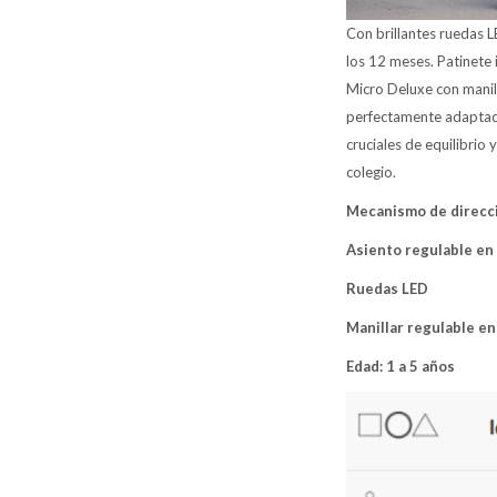
Con brillantes ruedas L
los 12 meses. Patinete 
Micro Deluxe con manill
perfectamente adaptado 
cruciales de equilibrio
colegio.
Mecanismo de direcci
Asiento regulable en 
Ruedas LED
Manillar regulable en
Edad: 1 a 5 años