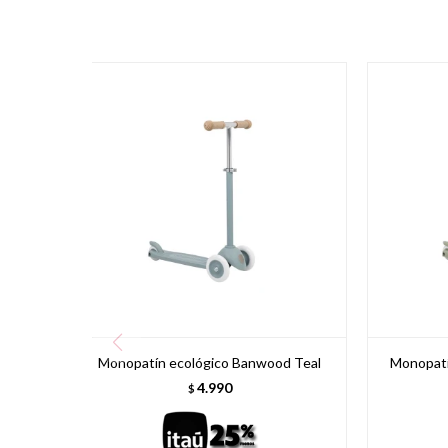
Monopatín ecológico Banwood Teal
Monopatí
4.990
$