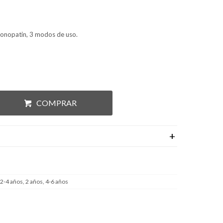
 monopatin, 3 modos de uso.
COMPRAR
 2-4 años, 2 años, 4-6 años