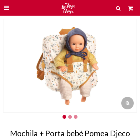

Mochila + Porta bebé Pomea Djeco