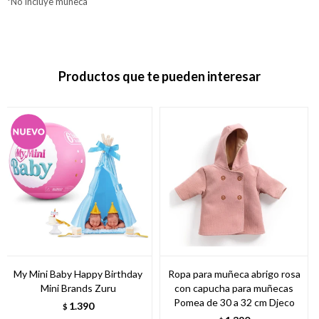
*No incluye muñeca
Productos que te pueden interesar
My Mini Baby Happy Birthday
Ropa para muñeca abrigo rosa
Mini Brands Zuru
con capucha para muñecas
Pomea de 30 a 32 cm Djeco
1.390
$