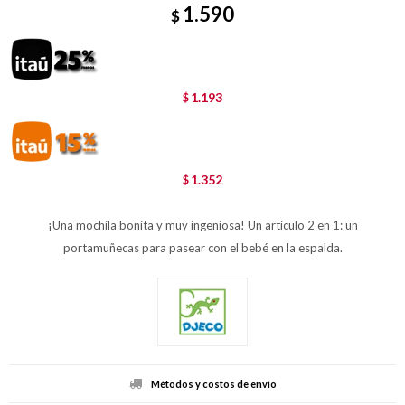
1.590
$
1.193
$
1.352
$
¡Una mochila bonita y muy ingeniosa! Un artículo 2 en 1: un
portamuñecas para pasear con el bebé en la espalda.
Métodos y costos de envío