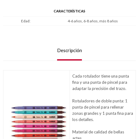
CARACTERÍSTICAS
Edad
4-6 años, 6-8 años, más 8 años
Descripción
Cada rotulador tiene una punta
fina y una punta de pincel para
adaptar la precisión del trazo.
Rotuladores de doble punta: 1
punta de pincel para rellenar
zonas grandes y 1 punta fina para
los detalles.
Material de calidad de bellas
artes.