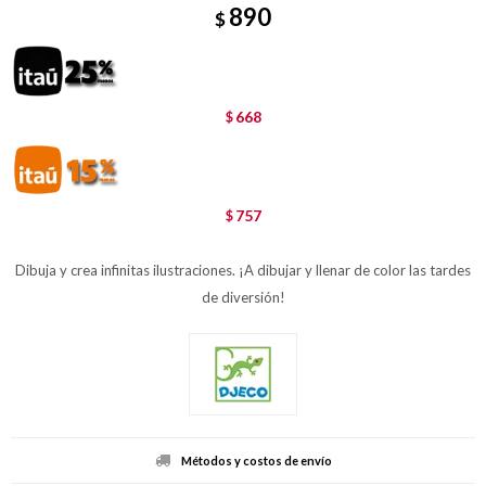
890
$
668
$
757
$
Dibuja y crea infinitas ilustraciones. ¡A dibujar y llenar de color las tardes
de diversión!
Métodos y costos de envío