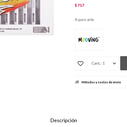
757
$
A puro arte
1
Métodos y costos de envío
Descripción