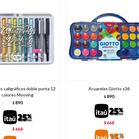
 caligráficos doble punta 12
Acuarelas Giotto x36
colores Mooving
890
$
890
$
668
$
668
$