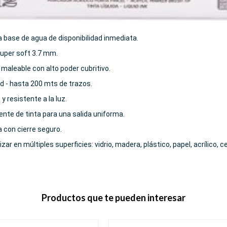
 a base de agua de disponibilidad inmediata.
super soft 3.7 mm.
maleable con alto poder cubritivo.
ad - hasta 200 mts de trazos.
y resistente a la luz.
gente de tinta para una salida uniforma.
 con cierre seguro.
izar en múltiples superficies: vidrio, madera, plástico, papel, acrílico, 
Productos que te pueden interesar