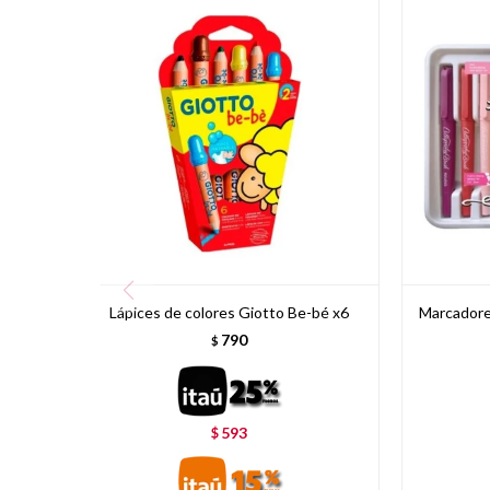
Lápices de colores Giotto Be-bé x6
Marcadores
790
$
593
$