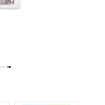
cerámica.