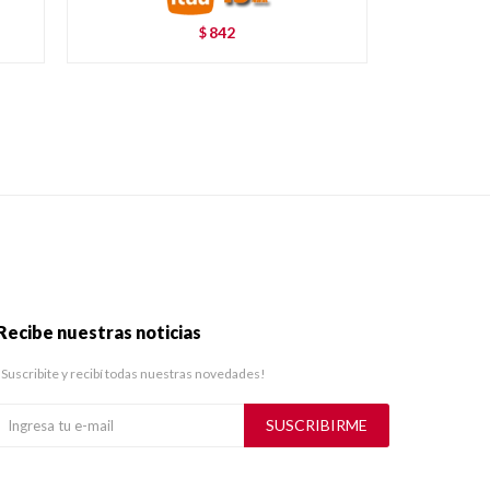
842
$
Recibe nuestras noticias
¡Suscribite y recibí todas nuestras novedades!
SUSCRIBIRME