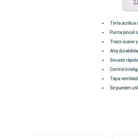
Tinta acrílica
Punta pincel 
Trazo suave y 
Alta durabilid
Secado rápido 
Control inteli
Tapa ventilada
Se pueden util