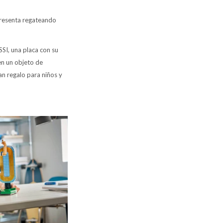
 presenta regateando
SI, una placa con su
en un objeto de
an regalo para niños y