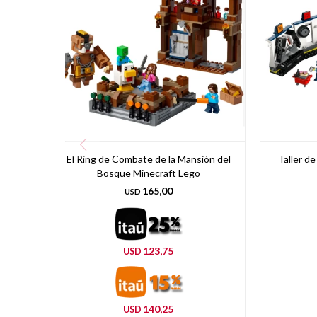
El Ring de Combate de la Mansión del
Taller d
Bosque Minecraft Lego
165,00
USD
123,75
USD
140,25
USD