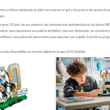
stra a Messi señalando al cielo tras marcar un gol y la postura de carrera lo
mpo.
un gran 10 (uno de sus números de camiseta más emblemáticos), las letras MES
ento que representa una pelota de fútbol. Una vez terminado, se convierte 
a Messi y una pieza de decoración para exponer con orgullo. Este kit es un gr
et están disponibles en versión digital en la app LEGO Builder.