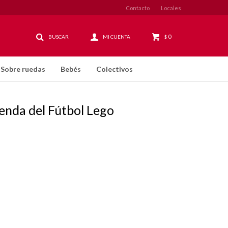
Contacto
Locales
0
$
Sobre ruedas
Bebés
Colectivos
enda del Fútbol Lego