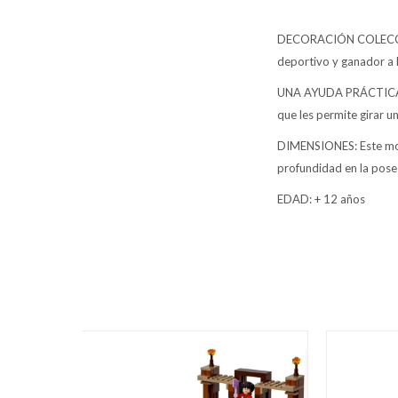
DECORACIÓN COLECCION
deportivo y ganador a l
UNA AYUDA PRÁCTICA: Lo
que les permite girar 
DIMENSIONES: Este mod
profundidad en la pose 
EDAD: + 12 años