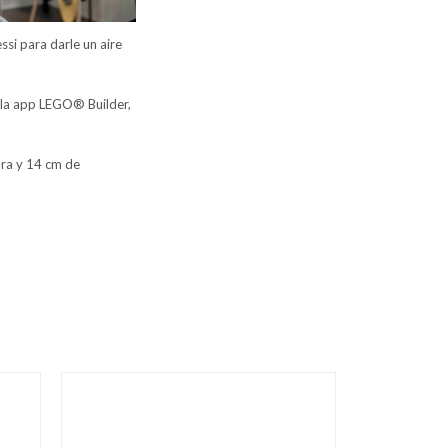
 para darle un aire
 la app LEGO® Builder,
ra y 14 cm de