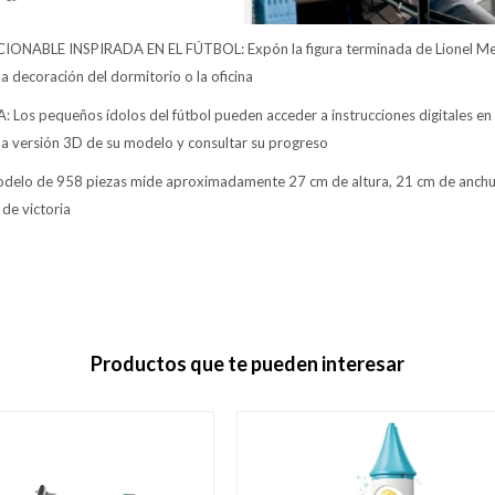
ABLE INSPIRADA EN EL FÚTBOL: Expón la figura terminada de Lionel Messi
a decoración del dormitorio o la oficina
s pequeños ídolos del fútbol pueden acceder a instrucciones digitales en
una versión 3D de su modelo y consultar su progreso
elo de 958 piezas mide aproximadamente 27 cm de altura, 21 cm de anchu
de victoria
Productos que te pueden interesar