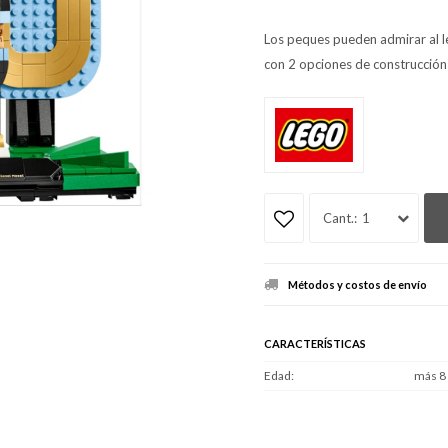
Los peques pueden admirar al l
con 2 opciones de construcción 
1
Métodos y costos de envío
CARACTERÍSTICAS
Edad
más 8