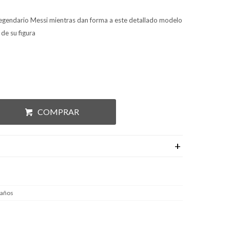
egendario Messi mientras dan forma a este detallado modelo
de su figura
COMPRAR
 años