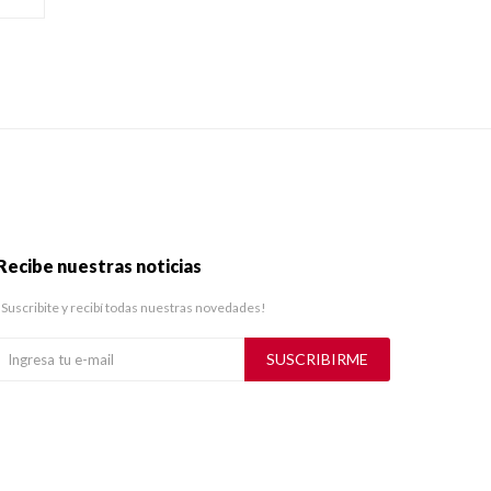
Recibe nuestras noticias
¡Suscribite y recibí todas nuestras novedades!
SUSCRIBIRME