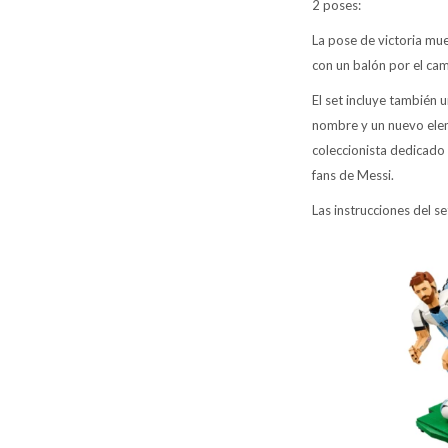
2 poses:
La pose de victoria mue
con un balón por el ca
El set incluye también 
nombre y un nuevo elem
coleccionista dedicado 
fans de Messi.
Las instrucciones del s