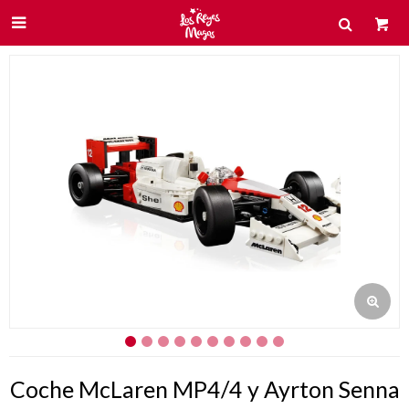

Coche McLaren MP4/4 y Ayrton Senna