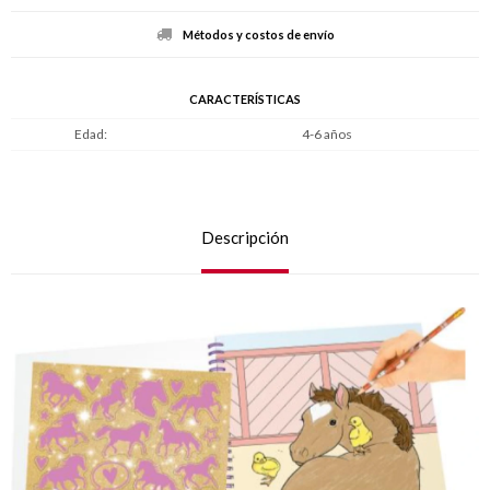
Métodos y costos de envío
CARACTERÍSTICAS
Edad
4-6 años
Descripción