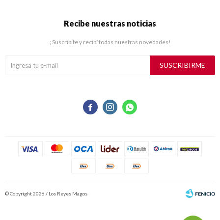
Recibe nuestras noticias
¡Suscribite y recibí todas nuestras novedades!
SUSCRIBIRME



© Copyright 2026 / Los Reyes Magos