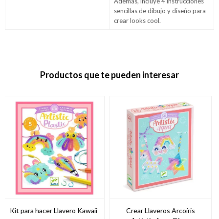
Además, incluye 4 instrucciones
sencillas de dibujo y diseño para
crear looks cool.
Productos que te pueden interesar
Kit para hacer Llavero Kawaii
Crear Llaveros Arcoíris