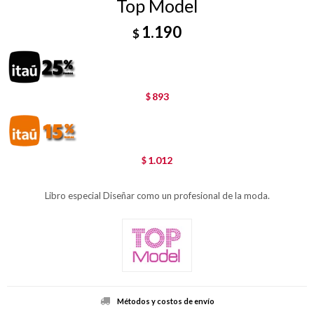
Top Model
1.190
$
893
$
1.012
$
Libro especial Diseñar como un profesional de la moda.
Métodos y costos de envío