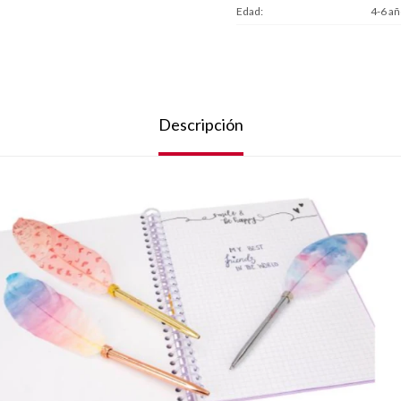
Edad
4-6 añ
Descripción