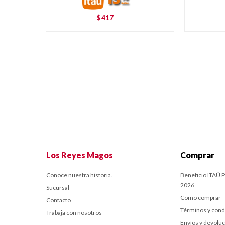
417
$
Los Reyes Magos
Comprar
Conoce nuestra historia.
Beneficio ITAÚ P
2026
Sucursal
Como comprar
Contacto
Términos y cond
Trabaja con nosotros
Envíos y devolu