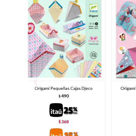
Origami Pequeñas Cajas Djeco
Origami
490
$
368
$