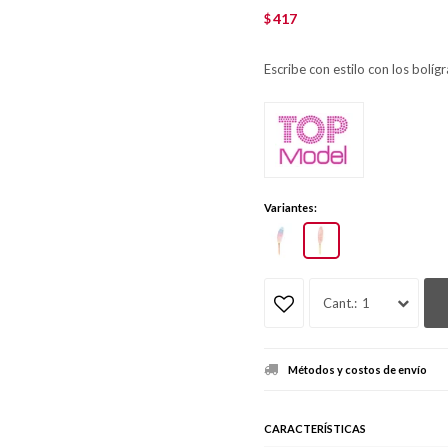
417
$
Escribe con estilo con los bol
Variantes:
1
Métodos y costos de envío
CARACTERÍSTICAS