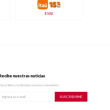
502
$
Recibe nuestras noticias
¡Suscribite y recibí todas nuestras novedades!
SUSCRIBIRME