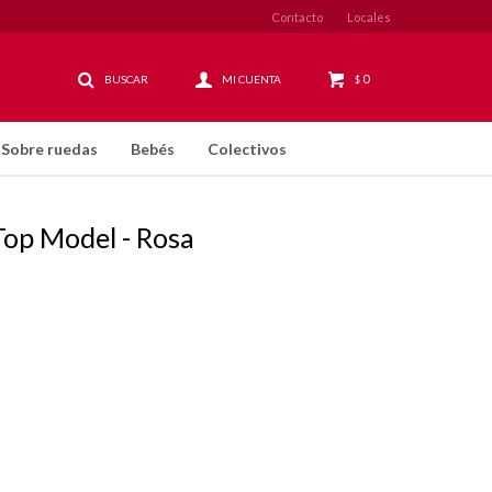
Contacto
Locales
0
$
Sobre ruedas
Bebés
Colectivos
Top Model - Rosa