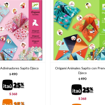
 Adivinadores Sapito Djeco
Origami Animales Sapito con Pre
Djeco
490
$
490
$
368
$
368
$