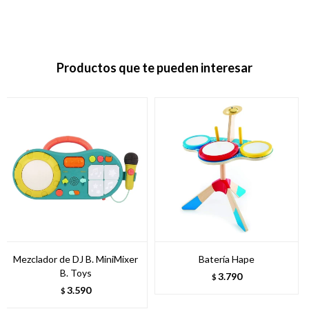
Productos que te pueden interesar
Mezclador de DJ B. MiniMixer
Batería Hape
B. Toys
3.790
$
3.590
$