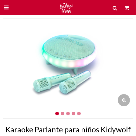

Karaoke Parlante para niños Kidywolf