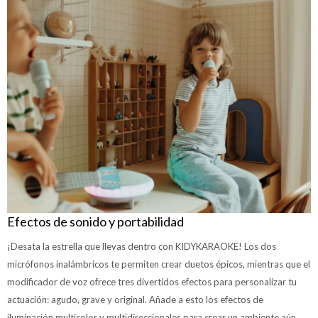
Efectos de sonido y portabilidad
¡Desata la estrella que llevas dentro con KIDYKARAOKE! Los dos
micrófonos inalámbricos te permiten crear duetos épicos, mientras que el
modificador de voz ofrece tres divertidos efectos para personalizar tu
actuación: agudo, grave y original. Añade a esto los efectos de
iluminación multicolor y multidireccionales para crear un ambiente aún