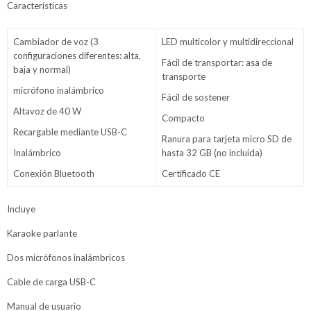
Características
Cambiador de voz (3
LED multicolor y multidireccional
configuraciones diferentes: alta,
Fácil de transportar: asa de
baja y normal)
transporte
micrófono inalámbrico
Fácil de sostener
Altavoz de 40 W
Compacto
Recargable mediante USB-C
Ranura para tarjeta micro SD de
Inalámbrico
hasta 32 GB (no incluida)
Conexión Bluetooth
Certificado CE
Incluye
Karaoke parlante
Dos micrófonos inalámbricos
Cable de carga USB-C
Manual de usuario