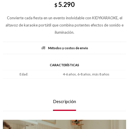
5.290
$
Convierte cada fiesta en un evento inolvidable con KIDYKARAOKE, el
altavoz de karaoke portátil que combina potentes efectos de sonido e
iluminación.
Métodos y costos de envío
CARACTERÍSTICAS
Edad
4-6 años, 6-8 años, más 8 años
Descripción