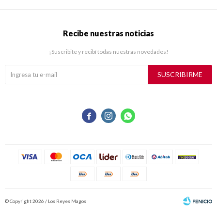
Recibe nuestras noticias
¡Suscribite y recibí todas nuestras novedades!
SUSCRIBIRME



© Copyright 2026 / Los Reyes Magos