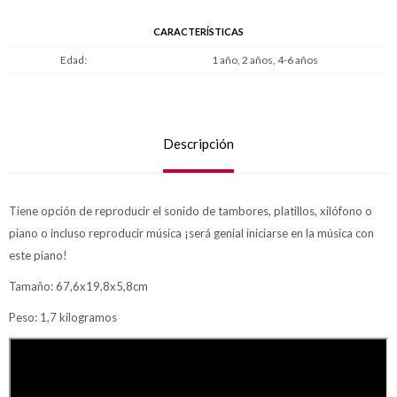
CARACTERÍSTICAS
Edad
1 año, 2 años, 4-6 años
Descripción
Tiene opción de reproducir el sonido de tambores, platillos, xilófono o
piano o incluso reproducir música ¡será genial iniciarse en la música con
este piano!
Tamaño: 67,6x19,8x5,8cm
Peso: 1,7 kilogramos