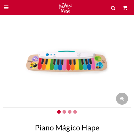

Piano Mágico Hape