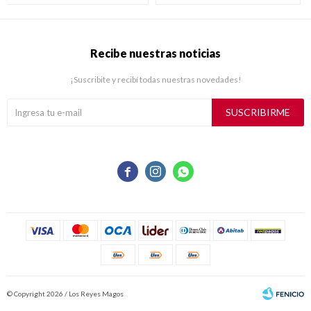
Recibe nuestras noticias
¡Suscribite y recibí todas nuestras novedades!
SUSCRIBIRME



© Copyright 2026 / Los Reyes Magos