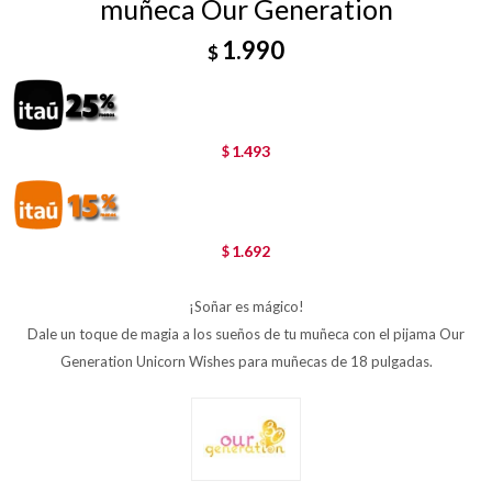
muñeca Our Generation
1.990
$
1.493
$
1.692
$
¡Soñar es mágico!
Dale un toque de magia a los sueños de tu muñeca con el pijama Our
Generation Unicorn Wishes para muñecas de 18 pulgadas.