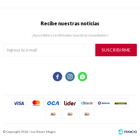
Recibe nuestras noticias
¡Suscribite y recibí todas nuestras novedades!
SUSCRIBIRME



© Copyright 2026 / Los Reyes Magos